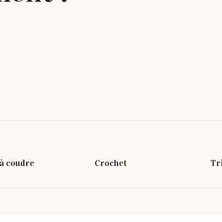
à coudre
Crochet
Tr