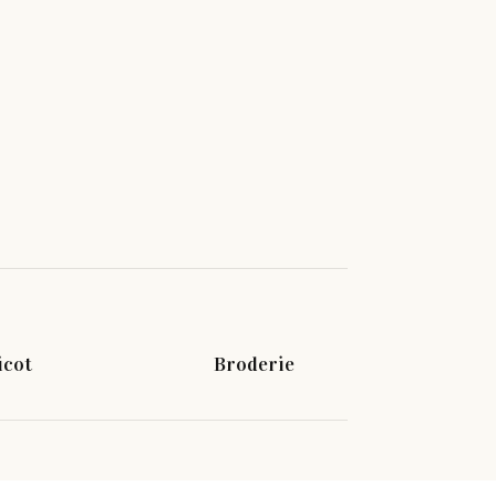
icot
Broderie