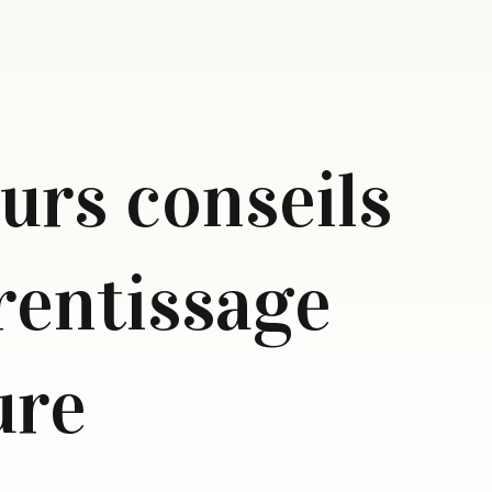
urs conseils
rentissage
ture