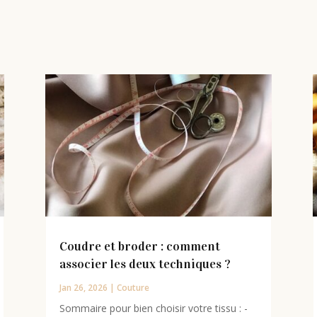
Coudre et broder : comment
associer les deux techniques ?
Jan 26, 2026
|
Couture
Sommaire pour bien choisir votre tissu : -