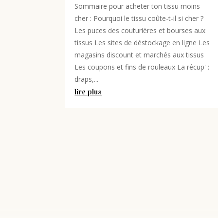
Sommaire pour acheter ton tissu moins
cher : Pourquoi le tissu coûte-t-il si cher ?
Les puces des couturières et bourses aux
tissus Les sites de déstockage en ligne Les
magasins discount et marchés aux tissus
Les coupons et fins de rouleaux La récup' :
draps,...
lire plus