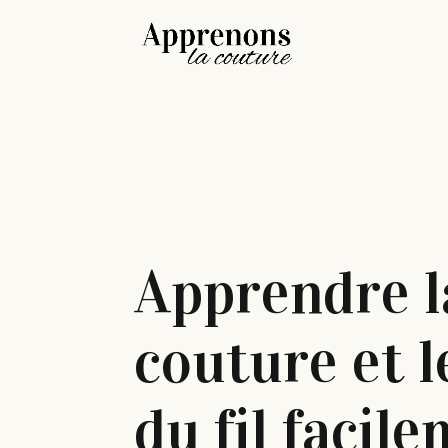
Apprendre l
couture et l
du fil facile