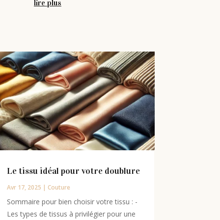
lire plus
Le tissu idéal pour votre doublure
Avr 17, 2025
|
Couture
Sommaire pour bien choisir votre tissu : -
Les types de tissus à privilégier pour une