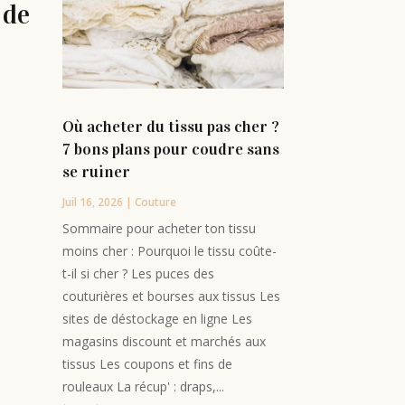
 de
Où acheter du tissu pas cher ?
7 bons plans pour coudre sans
se ruiner
Juil 16, 2026
|
Couture
Sommaire pour acheter ton tissu
moins cher : Pourquoi le tissu coûte-
t-il si cher ? Les puces des
couturières et bourses aux tissus Les
sites de déstockage en ligne Les
magasins discount et marchés aux
tissus Les coupons et fins de
rouleaux La récup' : draps,...