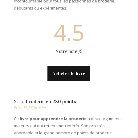
incontournable pour tous les passionnés de broderie,
débutants ou expérimentés.
4.5
Notre note /5
Acheter le livre
2. La broderie en 280 points
Prix : 13,5€ broché
Ce
livre pour apprendre la broderie
a deux arguments
majeurs qui ont retenu mon intérêt. Son prix très
abordable et le grand nombre de points de broderie