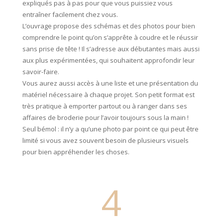
expliqués pas à pas pour que vous puissiez vous
entraîner facilement chez vous.
L’ouvrage propose des schémas et des photos pour bien
comprendre le point qu’on s’apprête à coudre et le réussir
sans prise de tête ! Il s’adresse aux débutantes mais aussi
aux plus expérimentées, qui souhaitent approfondir leur
savoir-faire.
Vous aurez aussi accès à une liste et une présentation du
matériel nécessaire à chaque projet. Son petit format est
très pratique à emporter partout ou à ranger dans ses
affaires de broderie pour l’avoir toujours sous la main !
Seul bémol : il n’y a qu’une photo par point ce qui peut être
limité si vous avez souvent besoin de plusieurs visuels
pour bien appréhender les choses.
4