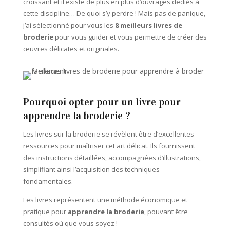
croissant et il existe de plus en plus d’ouvrages dédiés à
cette discipline… De quoi s’y perdre ! Mais pas de panique,
j’ai sélectionné pour vous les
8 meilleurs livres de
broderie
pour vous guider et vous permettre de créer des
œuvres délicates et originales.
Pourquoi opter pour un livre pour
apprendre la broderie ?
Les livres sur la broderie se révèlent être d’excellentes
ressources pour maîtriser cet art délicat. Ils fournissent
des instructions détaillées, accompagnées d’illustrations,
simplifiant ainsi l’acquisition des techniques
fondamentales.
Les livres représentent une méthode économique et
pratique pour
apprendre la broderie
, pouvant être
consultés où que vous soyez !