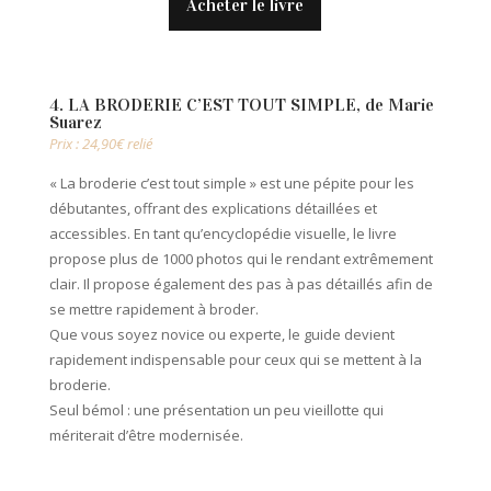
Acheter le livre
4. LA BRODERIE C’EST TOUT SIMPLE, de Marie
Suarez
Prix : 24,90€ relié
« La broderie c’est tout simple » est une pépite pour les
débutantes, offrant des explications détaillées et
accessibles. En tant qu’encyclopédie visuelle, le livre
propose plus de 1000 photos qui le rendant extrêmement
clair. Il propose également des pas à pas détaillés afin de
se mettre rapidement à broder.
Que vous soyez novice ou experte, le guide devient
rapidement indispensable pour ceux qui se mettent à la
broderie.
Seul bémol : une présentation un peu vieillotte qui
mériterait d’être modernisée.