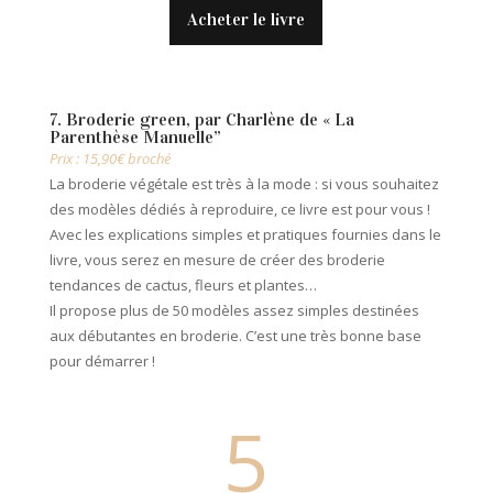
Acheter le livre
7. Broderie green, par Charlène de « La
Parenthèse Manuelle”
Prix : 15,90€ broché
La broderie végétale est très à la mode : si vous souhaitez
des modèles dédiés à reproduire, ce livre est pour vous !
Avec les explications simples et pratiques fournies dans le
livre, vous serez en mesure de créer des broderie
tendances de cactus, fleurs et plantes…
Il propose plus de 50 modèles assez simples destinées
aux débutantes en broderie. C’est une très bonne base
pour démarrer !
5