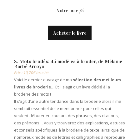
Notre note /5
Acheter le livre
8. Mots brodés: 45 modèles à broder, de Mélanie
Barbé Arroyo
Prix : 10,70€ broché
Voici le dernier ouvrage de ma
sélection des meilleurs
livres de broderie
… Et il s’agit d’un livre dédié à la
broderie des mots !
Il s’agit d’une autre tendance dans la broderie alors il me
semblait essentiel de le mentionner pour celles qui
veulent débuter en cousant des phrases, des citations,
des prénoms… Vous y trouverez des explications, astuces
et conseils spécifiques à la broderie de texte, ainsi que de
nombreux modèles de lettres et calligraphies à reproduire