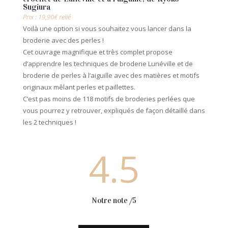
Sugiura
Prix : 19,90€ relié
Voilà une option si vous souhaitez vous lancer dans la
broderie avec des perles !
Cet ouvrage magnifique et très complet propose
d’apprendre les techniques de broderie Lunéville et de
broderie de perles à l’aiguille avec des matières et motifs
originaux mêlant perles et paillettes.
C’est pas moins de 118 motifs de broderies perlées que
vous pourrez y retrouver, expliqués de façon détaillé dans
les 2 techniques !
4.5
Notre note /5