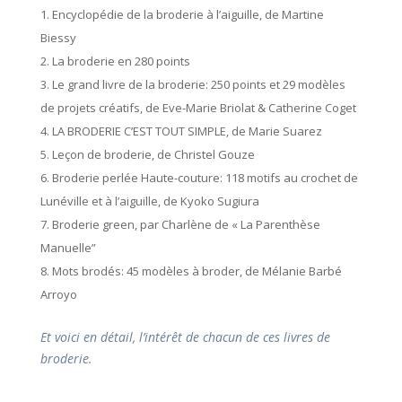
1. Encyclopédie de la broderie à l’aiguille, de Martine
Biessy
2. La broderie en 280 points
3. Le grand livre de la broderie: 250 points et 29 modèles
de projets créatifs, de Eve-Marie Briolat & Catherine Coget
4. LA BRODERIE C’EST TOUT SIMPLE, de Marie Suarez
5. Leçon de broderie, de Christel Gouze
6. Broderie perlée Haute-couture: 118 motifs au crochet de
Lunéville et à l’aiguille, de Kyoko Sugiura
7. Broderie green, par Charlène de « La Parenthèse
Manuelle”
8. Mots brodés: 45 modèles à broder, de Mélanie Barbé
Arroyo
Et voici en détail, l’intérêt de chacun de ces livres de
broderie.