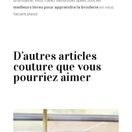
la broderie, vous savez désormais quels sont les
meilleurs livres pour apprendre la broderie
en vous
faisant plaisir.
D’autres articles
couture que vous
pourriez aimer