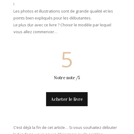
!
Les photos et illustrations sont de grande qualité et les
points bien expliqués pour les débutantes.
Le plus dur avec ce livre ? Choisir le modèle par lequel
vous allez commencer…
5
Notre note /5
Acheter le livre
C’est déjà la fin de cet article… Si vous souhaitez débuter